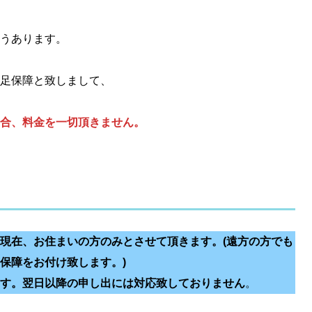
うあります。
足保障と致しまして、
合、料金を一切頂きません。
現在、お住まいの方のみとさせて頂きます。(遠方の方でも
障をお付け致します。)

。
す。翌日以降の申し出には対応致しておりません