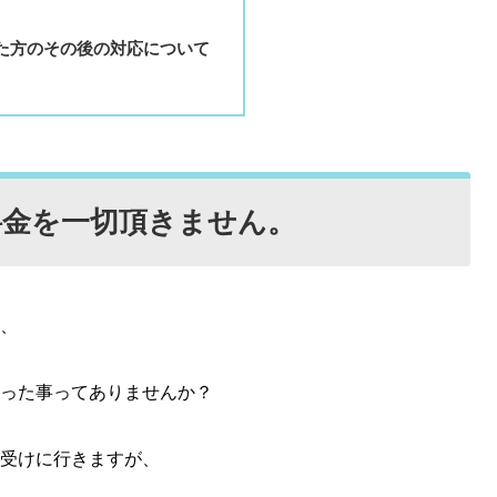
た方のその後の対応について
料金を一切頂きません。
、
った事ってありませんか？
受けに行きますが、