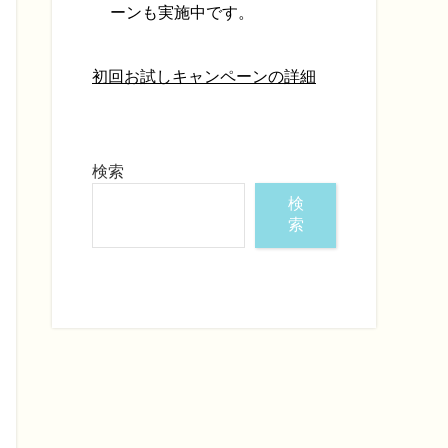
ーンも実施中です。
初回お試しキャンペーンの詳細
検索
検
索