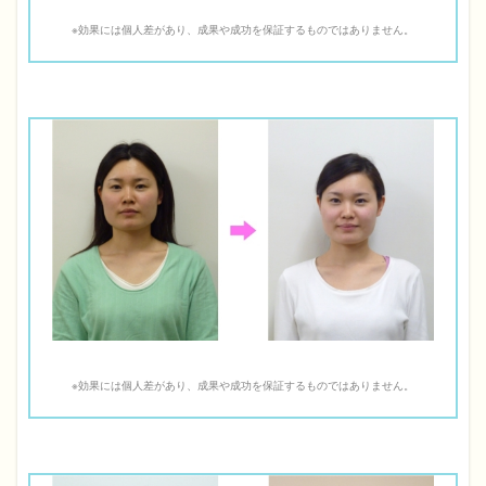
※効果には個人差があり、成果や成功を保証するものではありません。
※効果には個人差があり、成果や成功を保証するものではありません。