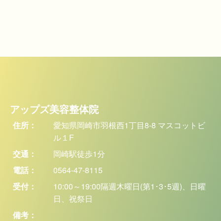
アップズ美容整体院
住所：
愛知県岡崎市羽根西1丁目8-8 マスコットビ
ル１F
交通：
岡崎駅徒歩1分
電話：
0564-47-8115
受付：
10:00～19:00隔週木曜日(第1･3･5週)、日曜
日、祝祭日
備考：