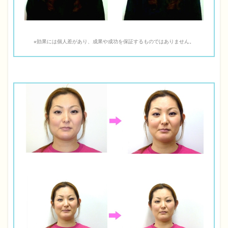
※効果には個人差があり、成果や成功を保証するものではありません。