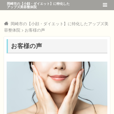
岡崎市の【小顔・ダイエット】に特化した
アップズ美容整体院
岡崎市の【小顔・ダイエット】に特化したアップズ美
容整体院
>
お客様の声
お客様の声