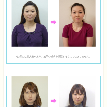
※効果には個人差があり、成果や成功を保証するものではありません。