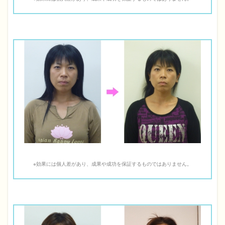
※効果には個人差があり、成果や成功を保証するものではありません。